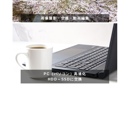
画像撮影・空撮・動画編集
PC（パソコン）高速化
HDD～SSDに交換