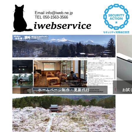
Email info@iweb.ne.jp
TEL 050-1563-3566
ホームページ制作・更新代行
お試