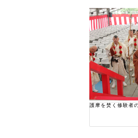
護摩を焚く修験者