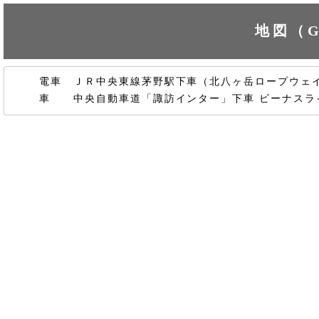
地図（G
電車 ＪＲ中央東線茅野駅下車（北八ヶ岳ロープウェ
車 中央自動車道「諏訪インター」下車 ビーナスラ