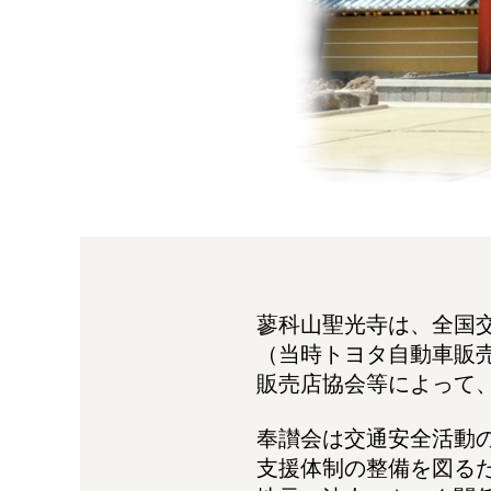
蓼科山聖光寺は、全国
（当時トヨタ自動車販
販売店協会等によって
奉讃会は交通安全活動
支援体制の整備を図る