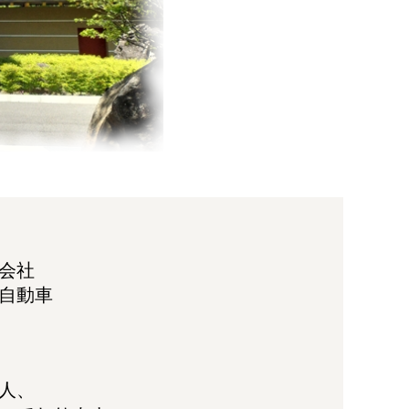
会社
自動車
人、