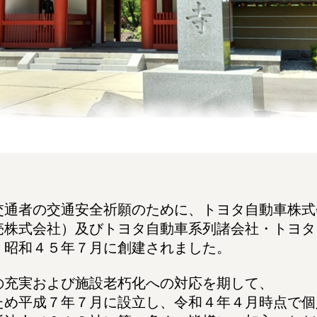
交通者の交通安全祈願のために、トヨタ自動車株式
売株式会社）及びトヨタ自動車系列諸会社・トヨタ
、昭和４５年７月に創建されました。
の充実および施設老朽化への対応を期して、
ため平成７年７月に設立し、令和４年４月時点で個